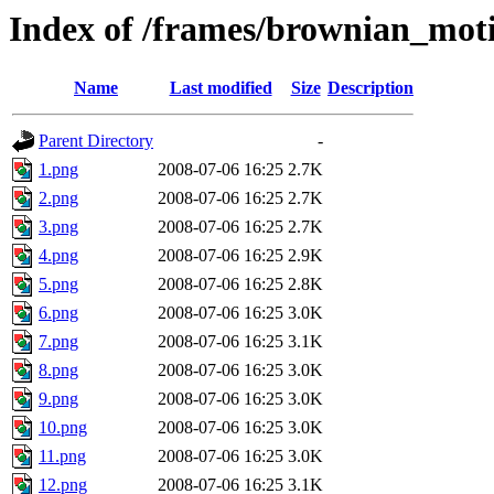
Index of /frames/brownian_mot
Name
Last modified
Size
Description
Parent Directory
-
1.png
2008-07-06 16:25
2.7K
2.png
2008-07-06 16:25
2.7K
3.png
2008-07-06 16:25
2.7K
4.png
2008-07-06 16:25
2.9K
5.png
2008-07-06 16:25
2.8K
6.png
2008-07-06 16:25
3.0K
7.png
2008-07-06 16:25
3.1K
8.png
2008-07-06 16:25
3.0K
9.png
2008-07-06 16:25
3.0K
10.png
2008-07-06 16:25
3.0K
11.png
2008-07-06 16:25
3.0K
12.png
2008-07-06 16:25
3.1K