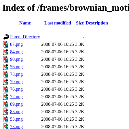
Index of /frames/brownian_mot
Name
Last modified
Size
Description
Parent Directory
-
87.png
2008-07-06 16:25
3.3K
84.png
2008-07-06 16:25
3.2K
90.png
2008-07-06 16:25
3.2K
56.png
2008-07-06 16:25
3.2K
78.png
2008-07-06 16:25
3.2K
79.png
2008-07-06 16:25
3.2K
76.png
2008-07-06 16:25
3.2K
72.png
2008-07-06 16:25
3.2K
89.png
2008-07-06 16:25
3.2K
83.png
2008-07-06 16:25
3.2K
53.png
2008-07-06 16:25
3.2K
73.png
2008-07-06 16:25
3.2K